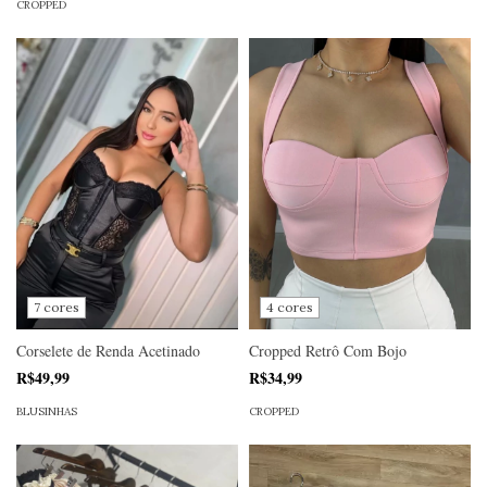
CROPPED
4 cores
7 cores
Cropped Retrô Com Bojo
Corselete de Renda Acetinado
R$34,99
R$49,99
CROPPED
BLUSINHAS