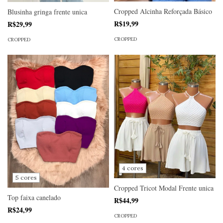
Cropped Alcinha Reforçada Básico
Blusinha gringa frente unica
R$19,99
R$29,99
CROPPED
CROPPED
4 cores
5 cores
Cropped Tricot Modal Frente unica
Top faixa canelado
R$44,99
R$24,99
CROPPED