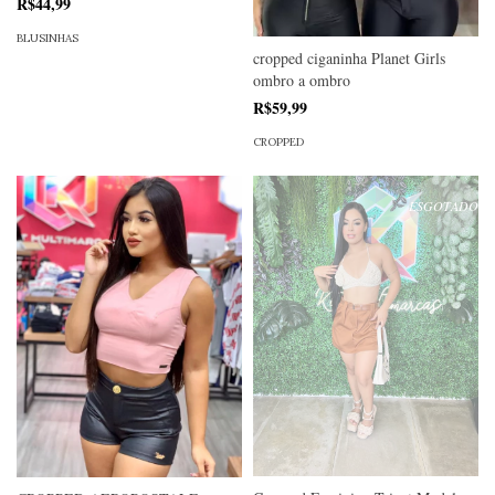
R$44,99
BLUSINHAS
cropped ciganinha Planet Girls
ombro a ombro
R$59,99
CROPPED
ESGOTADO