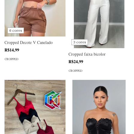
6 cores
Cropped Decote V Canelado
3 cores
R$14,99
Cropped faixa bicolor
CROPPED
R$24,99
CROPPED