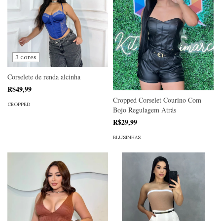
3 cores
Corselete de renda alcinha
R$49,99
Cropped Corselet Courino Com
CROPPED
Bojo Regulagem Atrás
R$29,99
BLUSINHAS