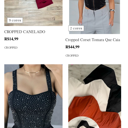
9 cores
2 cores
CROPPED CANELADO
R$14,99
Cropped Corset Tomara Que Caia
R$44,99
CROPPED
CROPPED