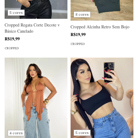
5 cores
8 cores
Cropped Regata Corte Decote v
Cropped Alcinha Retro Sem Bojo
Básico Canelado
R$19,99
R$19,99
CROPPED
CROPPED
5 cores
4 cores