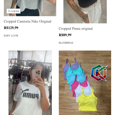
3 cores
Cropped Camiseta Nike Original
R$129,99
Cropped Puma original
R$89,99
BABY LOOK
BLUSINHAS