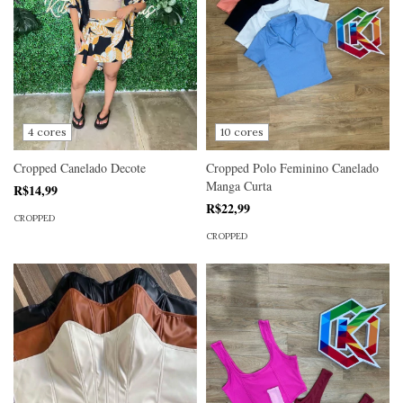
4 cores
10 cores
Cropped Canelado Decote
Cropped Polo Feminino Canelado
Manga Curta
R$14,99
R$22,99
CROPPED
CROPPED