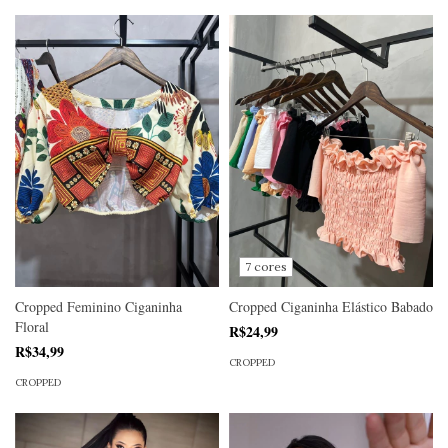
7 cores
Cropped Feminino Ciganinha
Cropped Ciganinha Elástico Babado
Floral
R$24,99
R$34,99
CROPPED
CROPPED