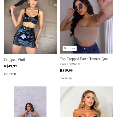
9 cores
Top Cropped Faixa Tomara Que
Cropped Vinil
Caia Camadas
R$49,99
R$19,99
CROPPED
CROPPED