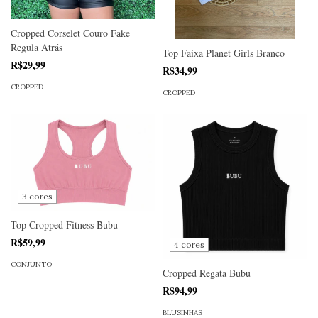
Cropped Corselet Couro Fake
Regula Atrás
Top Faixa Planet Girls Branco
R$29,99
R$34,99
CROPPED
CROPPED
3 cores
Top Cropped Fitness Bubu
R$59,99
4 cores
CONJUNTO
Cropped Regata Bubu
R$94,99
BLUSINHAS