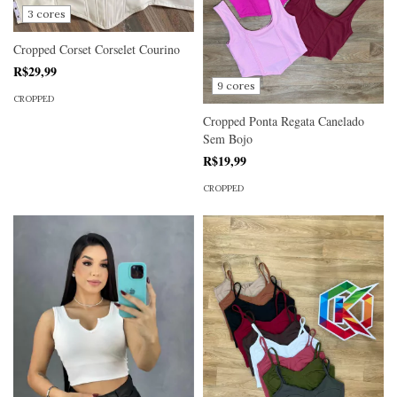
3 cores
Cropped Corset Corselet Courino
R$29,99
9 cores
CROPPED
Cropped Ponta Regata Canelado
Sem Bojo
R$19,99
CROPPED