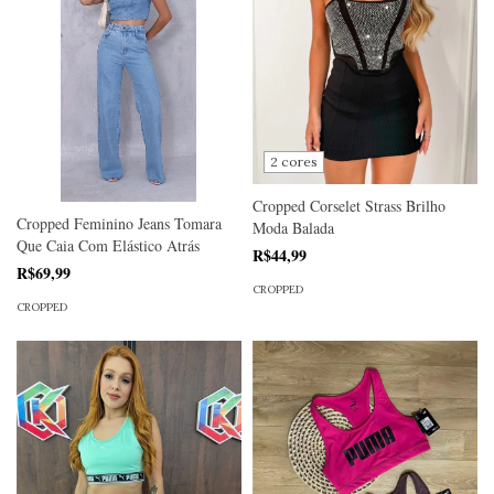
2 cores
Cropped Corselet Strass Brilho
Cropped Feminino Jeans Tomara
Moda Balada
Que Caia Com Elástico Atrás
R$44,99
R$69,99
CROPPED
CROPPED