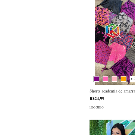
+5
Shorts academia de amarra
R$24,99
LEGGING