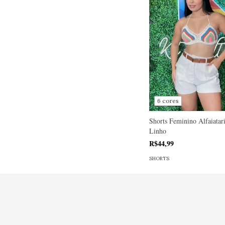
6 cores
Shorts Feminino Alfaiatar
Linho
R$44,99
SHORTS