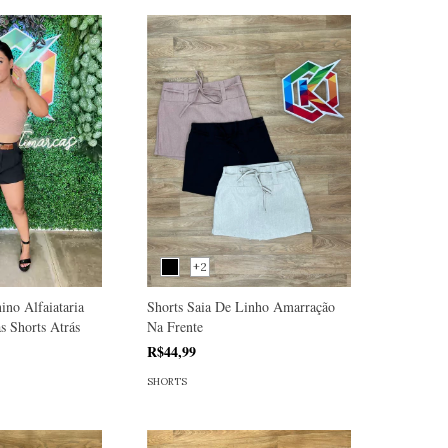
+2
ino Alfaiataria
Shorts Saia De Linho Amarração
s Shorts Atrás
Na Frente
R$44,99
SHORTS