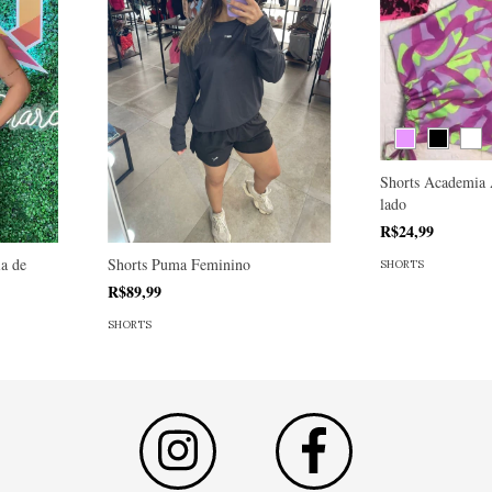
Shorts Academia
lado
R$24,99
ia de
Shorts Puma Feminino
SHORTS
R$89,99
SHORTS