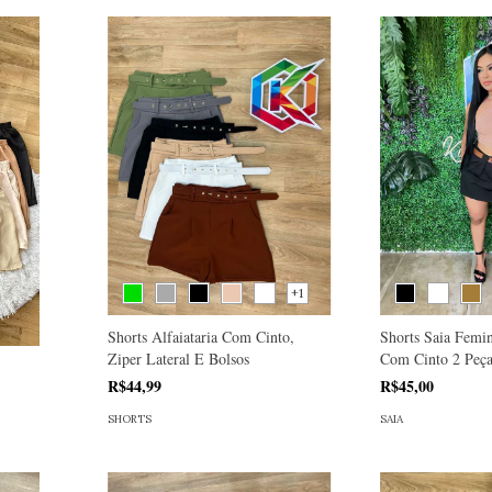
+1
Shorts Alfaiataria Com Cinto,
Shorts Saia Femin
Ziper Lateral E Bolsos
Com Cinto 2 Peça
R$44,99
R$45,00
SHORTS
SAIA