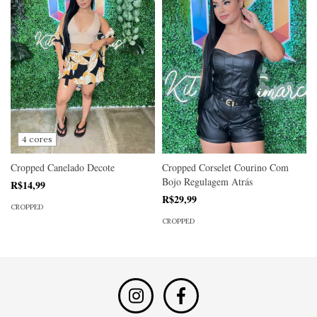
4 cores
Cropped Canelado Decote
Cropped Corselet Courino Com
Bojo Regulagem Atrás
R$14,99
R$29,99
CROPPED
CROPPED