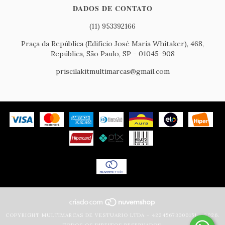
DADOS DE CONTATO
(11) 953392166
Praça da República (Edifício José Maria Whitaker), 468,
República, São Paulo, SP - 01045-908
priscilakitmultimarcas@gmail.com
COPYRIGHT MULTIMARCAS DE VESTUARIO LTDA - 42245673000151 - 2026.