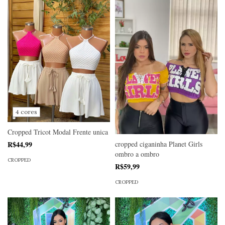
4 cores
Cropped Tricot Modal Frente unica
R$44,99
cropped ciganinha Planet Girls
ombro a ombro
CROPPED
R$59,99
CROPPED