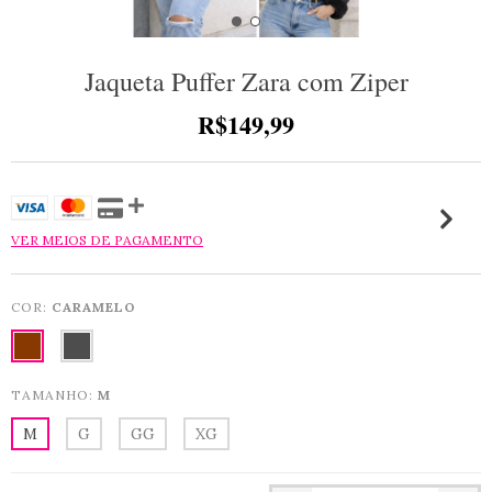
Jaqueta Puffer Zara com Ziper
R$149,99
VER MEIOS DE PAGAMENTO
COR:
CARAMELO
TAMANHO:
M
M
G
GG
XG