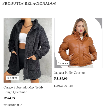
PRODUTOS RELACIONADOS
3 cores
Jaqueta Puffer Courino
6 cores
R$189,99
BLUSAS DE FRIO
Casaco Sobretudo Max Teddy
Longo Quentinho
R$74,99
BLUSAS DE FRIO