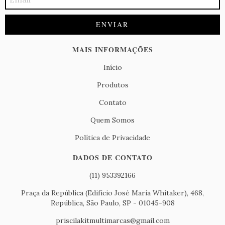
MAIS INFORMAÇÕES
Início
Produtos
Contato
Quem Somos
Política de Privacidade
DADOS DE CONTATO
(11) 953392166
Praça da República (Edifício José Maria Whitaker), 468,
República, São Paulo, SP - 01045-908
priscilakitmultimarcas@gmail.com