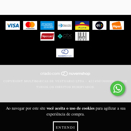
COPYRIGHT MULTIMARCAS DE VESTUARIO LTDA - 42245673000151 - 2026.
TODOS OS DIREITOS RESERVADOS.
você aceita o uso de cookies
Ao navegar por este site
para agilizar a sua
experiência de compra.
ENTENDI