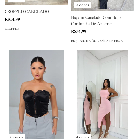
3 cores
CROPPED CANELADO
Biquíni Canelado Com Bojo
R$14,99
Cortininha De Amarrar
CROPPED
R$34,99
BIQUINIS MAIÔS E SAÍDA DE PRAIA
2 cores
4 cores