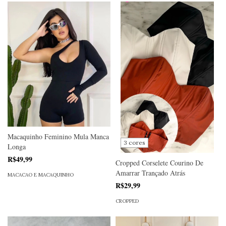
Macaquinho Feminino Mula Manca
3 cores
Longa
R$49,99
Cropped Corselete Courino De
Amarrar Trançado Atrás
MACACAO E MACAQUINHO
R$29,99
CROPPED