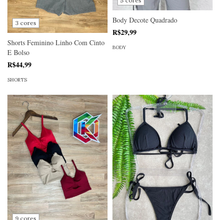
5 cores
Body Decote Quadrado
3 cores
R$29,99
Shorts Feminino Linho Com Cinto
BODY
E Bolso
R$44,99
SHORTS
9 cores