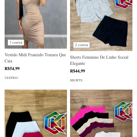
7 cores
2 cores
Vestido Midi Franzido Tomara Que
Shorts Feminino De Linho Social
Caia
Elegante
R$54,99
R$44,99
VESTIDO
SHORTS