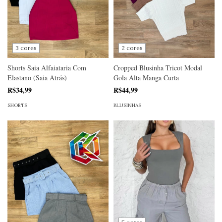
3 cores
2 cores
Shorts Saia Alfaiataria Com
Cropped Blusinha Tricot Modal
Elastano (Saia Atrás)
Gola Alta Manga Curta
R$34,99
R$44,99
SHORTS
BLUSINHAS