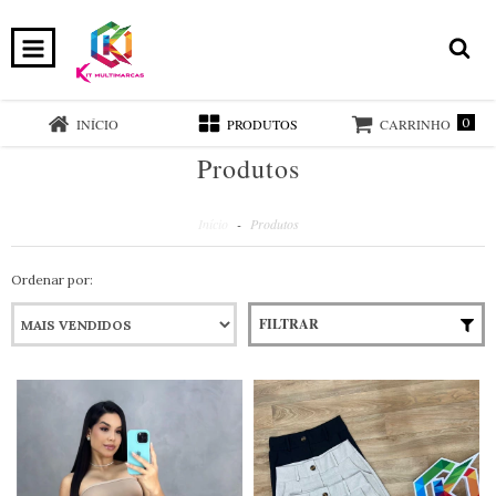
0
INÍCIO
PRODUTOS
CARRINHO
Produtos
Início
-
Produtos
Ordenar por:
FILTRAR