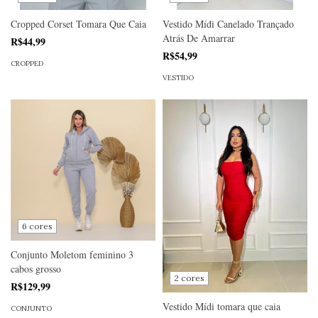
Cropped Corset Tomara Que Caia
Vestido Mídi Canelado Trançado
Atrás De Amarrar
R$44,99
R$54,99
CROPPED
VESTIDO
6 cores
Conjunto Moletom feminino 3
cabos grosso
2 cores
R$129,99
Vestido Mídi tomara que caia
CONJUNTO