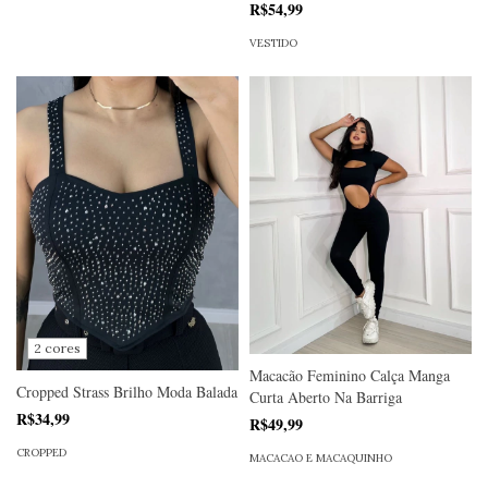
R$54,99
VESTIDO
2 cores
Macacão Feminino Calça Manga
Cropped Strass Brilho Moda Balada
Curta Aberto Na Barriga
R$34,99
R$49,99
CROPPED
MACACAO E MACAQUINHO