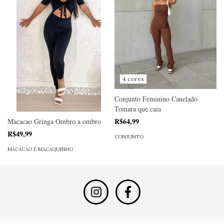
4 cores
Conjunto Feminino Canelado
Tomara que caia
R$64,99
Macacao Gringa Ombro a ombro
R$49,99
CONJUNTO
MACACAO E MACAQUINHO