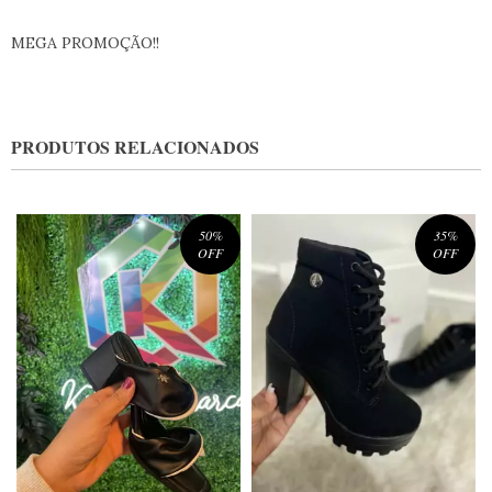
MEGA PROMOÇÃO!!
PRODUTOS RELACIONADOS
50
%
35
%
OFF
OFF