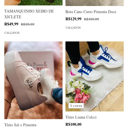
TAMANQUINHO XEIRO DE
Bota Cano Curto Pimenta Doce
XICLETE
R$129,99
R$199,99
R$49,99
R$99,99
CALÇADOS
CALÇADOS
3 cores
Tênis Luana Colcci
R$100,00
Tênis Sal e Pimenta