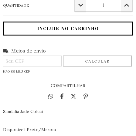
QUANTIDADE
Meios de envio
Entregas para o CEP:
ALTERAR CEP
CALCULAR
NÃO SEI MEU CEP
COMPARTILHAR
Sandalia Jade Colcci
Disponivel: Preto/Mrrom